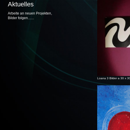
Aktuelles
Arbeite an neuen Projekten,
Bilder folgen.......
Loana 3 Bilder a 30 x 3