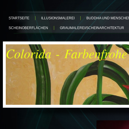
STARTSEITE
ILLUSIONSMALEREI
BUDDHA UND MENSCHEN
SCHEINOBERFLÄCHEN
GRAUMALEREI/SCHEINARCHITEKTUR
Colorida - Farbenfrohe